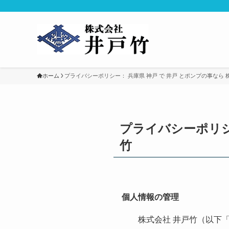
ホーム
プライバシーポリシー： 兵庫県 神戸 で 井戸 とポンプの事なら 
プライバシーポリシ
竹
個人情報の管理
株式会社 井戸竹（以下