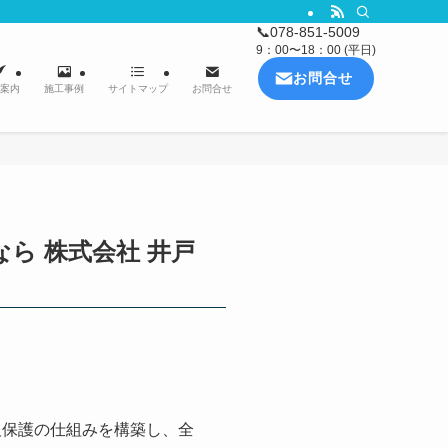
📞
078-851-5009
9：00〜18：00 (平日)
お問合せ
案内
施工事例
サイトマップ
お問合せ
なら 株式会社 井戸
報保護の仕組みを構築し、全