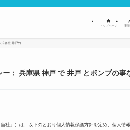
トップページ
事業
株式会社 井戸竹
ー： 兵庫県 神戸 で 井戸 とポンプの事
「当社」）は、以下のとおり個人情報保護方針を定め、個人情